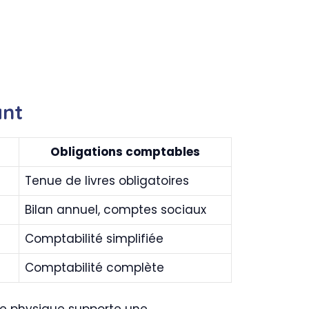
ant
Obligations comptables
Tenue de livres obligatoires
Bilan annuel, comptes sociaux
Comptabilité simplifiée
Comptabilité complète
ne physique supporte une