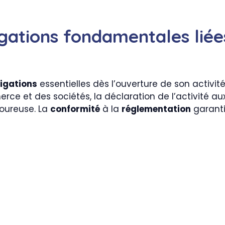
igations fondamentales liées
igations
essentielles dès l’ouverture de son activit
rce et des sociétés, la déclaration de l’activité a
goureuse. La
conformité
à la
réglementation
garantit