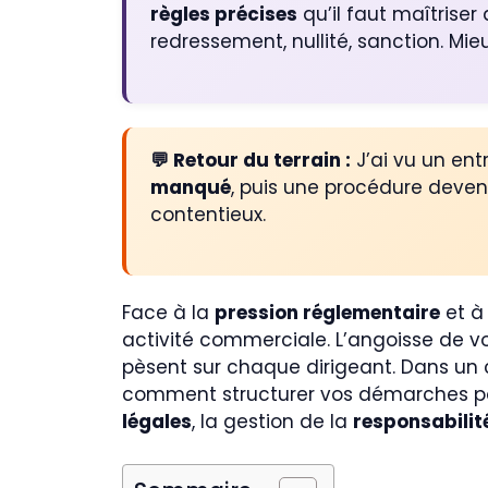
règles précises
qu’il faut maîtrise
redressement, nullité, sanction. Mi
💬 Retour du terrain :
J’ai vu un ent
manqué
, puis une procédure devenu
contentieux.
Face à la
pression réglementaire
et à
activité commerciale. L’angoisse de v
pèsent sur chaque dirigeant. Dans un 
comment structurer vos démarches pour 
légales
, la gestion de la
responsabilit