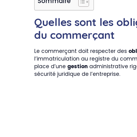
Sommaire
Quelles sont les obl
du commerçant
Le commerçant doit respecter des
obl
l’immatriculation au registre du comme
place d’une
gestion
administrative ri
sécurité juridique de l’entreprise.