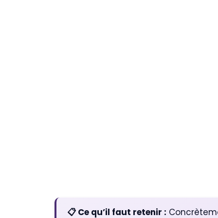
📋 Ce qu’il faut retenir :
Concrètemen