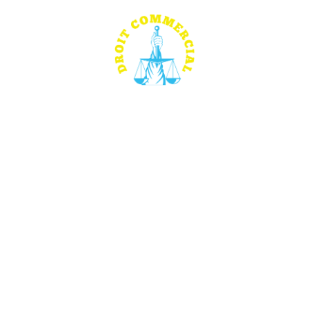
CESSION DE FONDS DE COMMERCE
DROIT DES