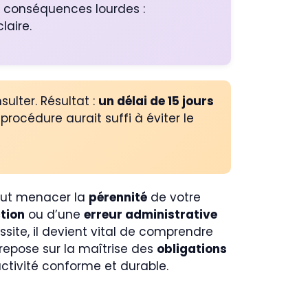
s conséquences lourdes :
laire.
ulter. Résultat :
un délai de 15 jours
rocédure aurait suffi à éviter le
peut menacer la
pérennité
de votre
tion
ou d’une
erreur administrative
ssite, il devient vital de comprendre
 repose sur la maîtrise des
obligations
activité conforme et durable.